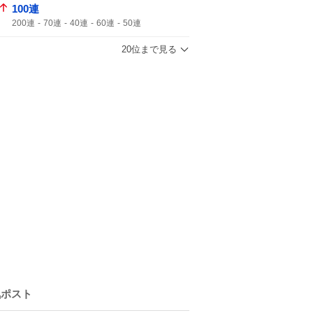
100連
200連
70連
40連
60連
50連
20位まで見る
気ポスト