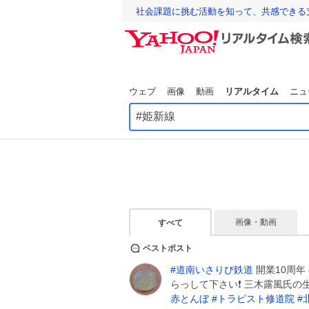
社会課題に挑む活動を知って、共感できる
ウェブ
画像
動画
リアルタイム
ニュ
画像・動画
すべて
ベストポスト
#
道南いさりび鉄道
開業10周年
らっして下さい❗️ 三木露風氏
赤とんぼ
#
トラピスト修道院
#