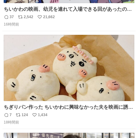
ちいかわの映画、幼児を連れて入場できる回があったので
子どもを連れて観てきたんですけど、セイレーンの登場シ
37
2,542
21,662
返
リ
い
ーンで場内のベビーが一斉に泣き出してたのがとてもよい
16時間前
信
ポ
い
映画体験でした。
数
ス
ね
ト
数
数
ちぎりパン作った ちいかわに興味なかった夫を映画に誘い
出すことに成功したからさァ、永遠のいのち食べさせてか
7
124
1,434
返
リ
い
ら観に行くねッ🎫
18時間前
信
ポ
い
数
ス
ね
ト
数