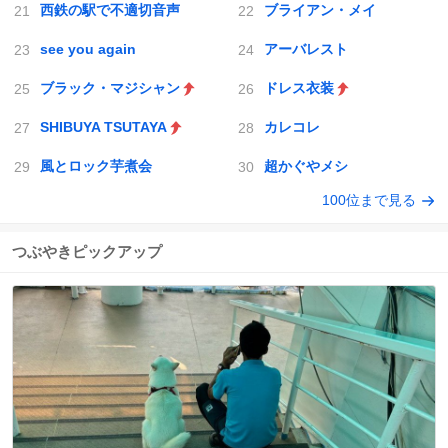
西鉄の駅で不適切音声
ブライアン・メイ
see you again
アーバレスト
ブラック・マジシャン
ドレス衣装
SHIBUYA TSUTAYA
カレコレ
風とロック芋煮会
超かぐやメシ
100位まで見る
つぶやきピックアップ