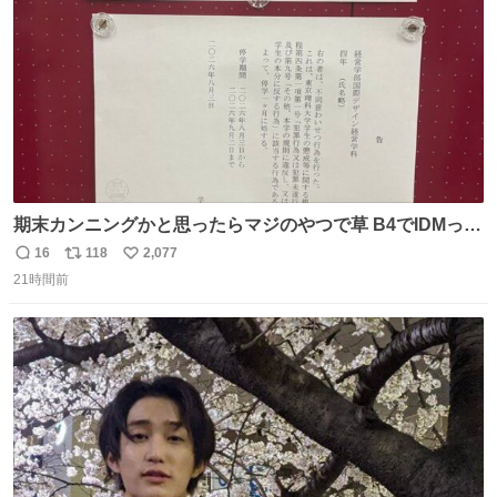
数
期末カンニングかと思ったらマジのやつで草 B4でIDMって
ことはおそらく就職だし、内定取り消し？ それと夏休み期
16
118
2,077
返
リ
い
間の停学って無意味じゃね？
21時間前
信
ポ
い
数
ス
ね
ト
数
数