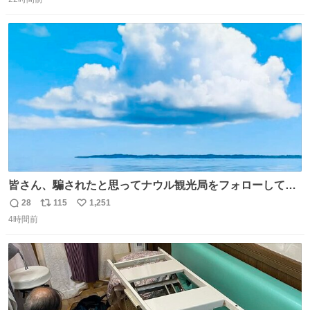
信
ポ
い
数
ス
ね
ト
数
数
皆さん、騙されたと思ってナウル観光局をフォローしてみ
てください。たまに海とか島とかわけわからん画像が流れ
28
115
1,251
返
リ
い
てくるだけで、特に何も起こりません。
4時間前
信
ポ
い
数
ス
ね
ト
数
数