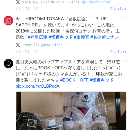
かめちやん（SUZUKIＧＳXーＳ125）
@
7iS6LcTblto5xi2
昨日 21:02
今、 HIROOMI TOSAKA（登坂広臣） 「BLUE
SAPPHIRE」 を聴いてます‼️かっこいい‼️ この歌は
2019年に公開した映画 「名探偵コナン 紺青の拳」 主
題歌‼️
#
登坂広臣
#
怪盗キッド
#
京極真
#
名探偵コナン
nswmr112z
@
nswmr112z
昨日 16:29
夏目友人帳のポップアップストアを満喫して…帰り道
に 久々にBOOK・OFFへ寄り道しました !!ヽ(ﾟдﾟヽ)
(ﾉﾟдﾟ)ﾉ!! キッド様のクマさんがいる！ …即我が家にお
迎え致しましたｗｗｗ
#
BOOK・OFF
#
怪盗キッド
pic.x.com/Yqt01BPcdA