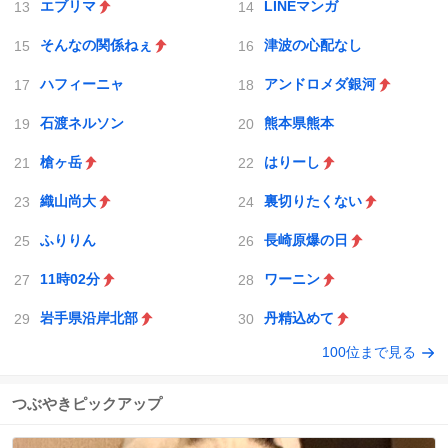
エブリマ
LINEマンガ
そんなの関係ねぇ
津波の心配なし
ハフィーニャ
アンドロメダ銀河
石渡ネルソン
熊本県熊本
槍ヶ岳
はりーし
織山尚大
裏切りたくない
ふりりん
長崎原爆の日
11時02分
ワーニン
岩手県沿岸北部
丹精込めて
100位まで見る
つぶやきピックアップ