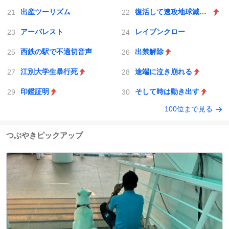
出産ツーリズム
復活して速攻地球滅亡の危機であります
アーバレスト
レイブンクロー
西鉄の駅で不適切音声
出禁解除
江別大学生暴行死
途端に泣き崩れる
印鑑証明
そして時は動き出す
100位まで見る
つぶやきピックアップ