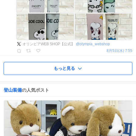
オリンピアWEB SHOP【公式】
@
olympia_webshop
8月5日(水) 7:55
もっと見る
登山装備
の人気ポスト