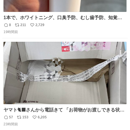
1本で、ホワイトニング、口臭予防、むし歯予防、知覚過
敏ケア、歯周病（歯肉炎・歯周炎）の予防ができる、歯み
8
211
2,729
返
リ
い
がきジェルが新登場。 muji.com/jp/ja/store/cm…
19時間前
信
ポ
い
数
ス
ね
ト
数
数
ヤマト🐈‍⬛さんから電話きて 「お荷物がお渡しできる状況
でない程潰れてまして」って えっ😳 見に行くとこの状態
57
153
6,205
返
リ
い
😭 海渡ってくる時に潰れたっぽい 「一旦戻して新しいの
23時間前
信
ポ
い