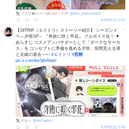
でお🍑🐿️⚡️👉👈@LiSAッ子🐟
@
deo_pokeca1002
8月8日(土) 0:52
【18TRIP（エイトリ）ストーリー紹介】 シーズンイ
ベ～夕班SP～ 『奇術に咲く弔花』 フルボイス化！ ▼
あらすじ コスメアンバサダーとして「ダークなサーカ
ス」を コンセプトに準備を進める夕班、垣間見える潜
と太緒の過去――
#
エイトリ
#
煎餅
pic.x.com/bx5j6r6bqV
のきゃ
@
NoCaNoLi
8月8日(土) 0:42