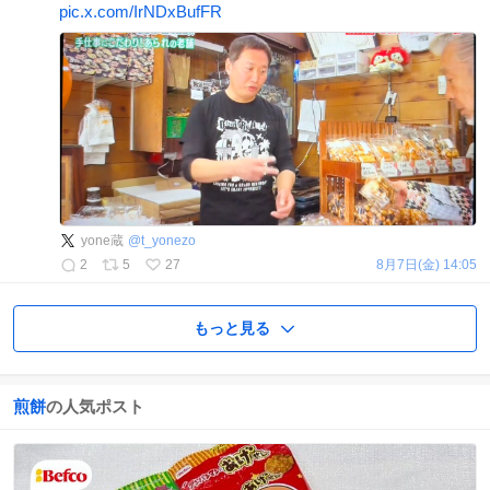
pic.x.com/IrNDxBufFR
yone蔵
@
t_yonezo
2
5
27
8月7日(金) 14:05
もっと見る
煎餅
の人気ポスト