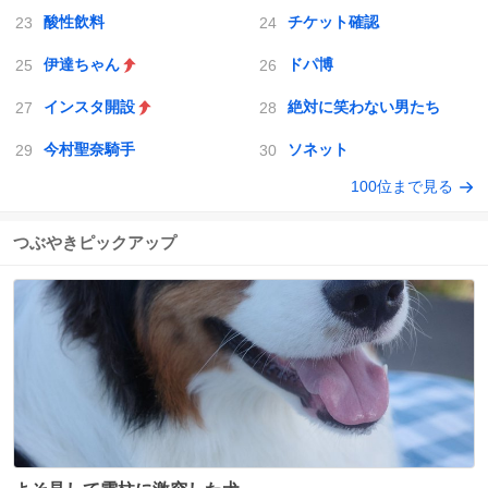
酸性飲料
チケット確認
伊達ちゃん
ドパ博
インスタ開設
絶対に笑わない男たち
今村聖奈騎手
ソネット
100位まで見る
つぶやきピックアップ