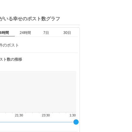
犬がいる幸せの
ポスト数グラフ
6時間
24時間
7日
30日
件のポスト
スト数の推移
21:30
23:30
1:30