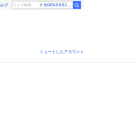
ルプ
光GENJI 8月19日
ミュートしたアカウント