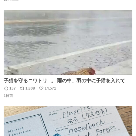
信
ポ
い
数
ス
ね
ト
数
数
子猫を守るニワトリ...。 雨の中、羽の中に子猫を入れて守
る姿に感動した！！ 愛は種族を超える！
137
1,808
14,571
返
リ
い
1日前
信
ポ
い
数
ス
ね
ト
数
数