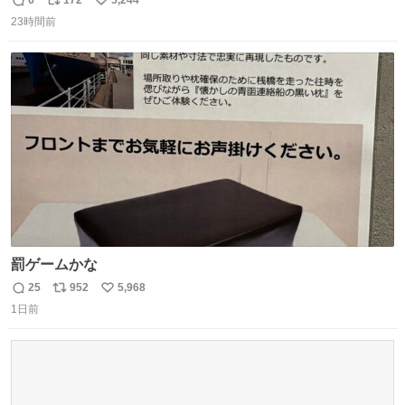
6
172
5,244
返
リ
い
23時間前
信
ポ
い
数
ス
ね
ト
数
数
罰ゲームかな
25
952
5,968
返
リ
い
1日前
信
ポ
い
数
ス
ね
ト
数
数