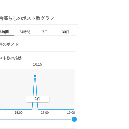
田舎暮らしの
ポスト数グラフ
6時間
24時間
7日
30日
件のポスト
スト数の推移
16:15
1
件
15:00
17:00
19:00