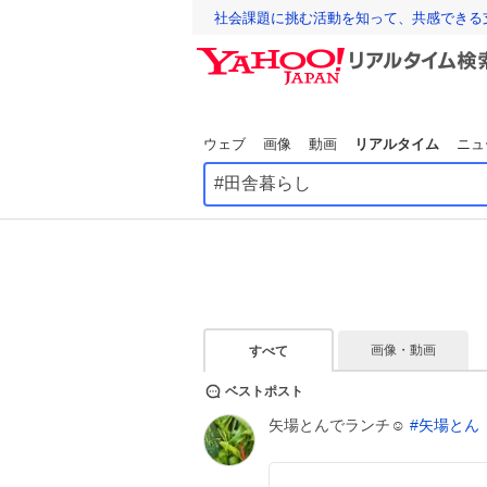
社会課題に挑む活動を知って、共感できる
ウェブ
画像
動画
リアルタイム
ニュ
画像・動画
すべて
ベストポスト
矢場とんでランチ☺️
#
矢場とん