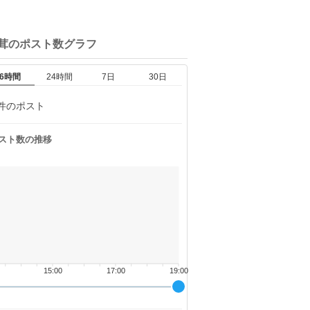
茸の
ポスト数グラフ
6時間
24時間
7日
30日
件のポスト
スト数の推移
15:00
17:00
19:00