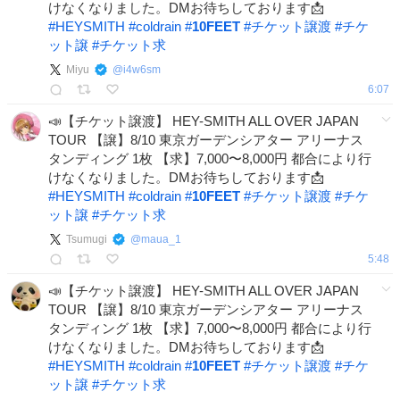
けなくなりました。DMお待ちしております📩
#
HEYSMITH
#
coldrain
#
10FEET
#
チケット譲渡
#
チケ
ット譲
#
チケット求
Miyu
@
i4w6sm
6:07
📣【チケット譲渡】 HEY-SMITH ALL OVER JAPAN
TOUR 【譲】8/10 東京ガーデンシアター アリーナス
タンディング 1枚 【求】7,000〜8,000円 都合により行
けなくなりました。DMお待ちしております📩
#
HEYSMITH
#
coldrain
#
10FEET
#
チケット譲渡
#
チケ
ット譲
#
チケット求
Tsumugi
@
maua_1
5:48
📣【チケット譲渡】 HEY-SMITH ALL OVER JAPAN
TOUR 【譲】8/10 東京ガーデンシアター アリーナス
タンディング 1枚 【求】7,000〜8,000円 都合により行
けなくなりました。DMお待ちしております📩
#
HEYSMITH
#
coldrain
#
10FEET
#
チケット譲渡
#
チケ
ット譲
#
チケット求