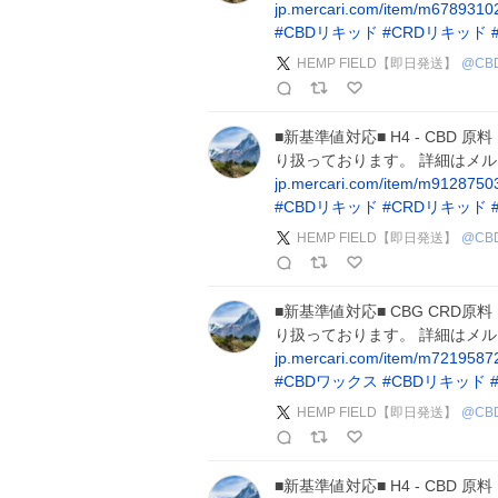
jp.mercari.com/item/m678931
#
CBDリキッド
#
CRDリキッド
HEMP FIELD【即日発送】
@
CB
■新基準値対応■ H4 - CBD 原
り扱っております。 詳細はメ
jp.mercari.com/item/m912875
#
CBDリキッド
#
CRDリキッド
HEMP FIELD【即日発送】
@
CB
■新基準値対応■ CBG CRD原料
り扱っております。 詳細はメ
jp.mercari.com/item/m721958
#
CBDワックス
#
CBDリキッド
HEMP FIELD【即日発送】
@
CB
■新基準値対応■ H4 - CBD 