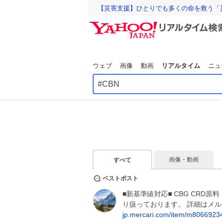
【災害支援】ひとりでも多くの命を救う「
ウェブ
画像
動画
リアルタイム
ニュ
画像・動画
すべて
ベストポスト
■新基準値対応■ CBG CRD原料
り扱っております。 詳細はメ
jp.mercari.com/item/m806692