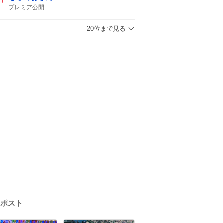
プレミア公開
20位まで見る
気ポスト