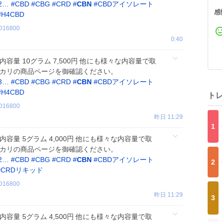
02…
#
CBD
#
CBG
#
CRD
#
CBN
#
CBDアイソレート
感
#
H4CBD
D16800
0:40
料 内容量 10グラム 7,500円 他にも様々な内容量で取
ルカリの商品ページを御確認ください。
03…
#
CBD
#
CBG
#
CRD
#
CBN
#
CBDアイソレート
#
H4CBD
ト
D16800
昨日 11:29
1
 内容量 5グラム 4,000円 他にも様々な内容量で取
ルカリの商品ページを御確認ください。
72…
#
CBD
#
CBG
#
CRD
#
CBN
#
CBDアイソレート
2
#
CRDリキッド
D16800
昨日 11:29
3
原料 内容量 5グラム 4,500円 他にも様々な内容量で取