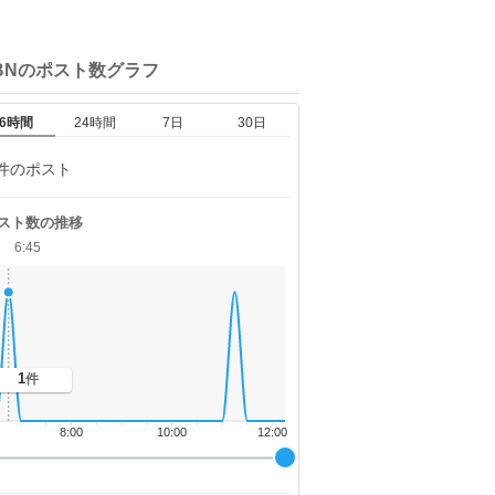
BNの
ポスト数グラフ
6時間
24時間
7日
30日
件のポスト
スト数の推移
6:45
1
件
8:00
10:00
12:00