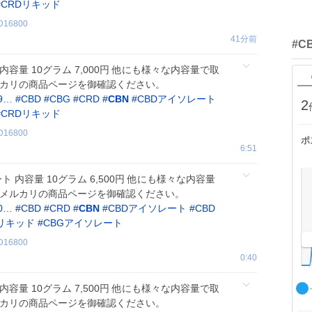
#
CRDリキッド
D16800
41分前
#C
 内容量 10グラム 7,000円 他にも様々な内容量で取
ルカリの商品ページを御確認ください。
19…
#
CBD
#
CBG
#
CRD
#
CBN
#
CBDアイソレート
2
#
CRDリキッド
D16800
ポ
6:51
ト 内容量 10グラム 6,500円 他にも様々な内容量
はメルカリの商品ページを御確認ください。
70…
#
CBD
#
CRD
#
CBN
#
CBDアイソレート
#
CBD
Dリキッド
#
CBGアイソレート
D16800
0:40
料 内容量 10グラム 7,500円 他にも様々な内容量で取
ルカリの商品ページを御確認ください。