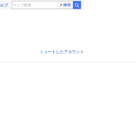
ルプ
陳熠
ミュートしたアカウント