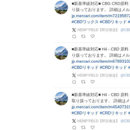
■新基準値対応■ CBG CRD原料
り扱っております。 詳細はメ
jp.mercari.com/item/m721958
#
CBDワックス
#
CBDリキッド
HEMP FIELD【即日発送】
@
CB
■新基準値対応■ H4 - CBD 原
り扱っております。 詳細はメ
jp.mercari.com/item/m678931
#
CBDリキッド
#
CRDリキッド
HEMP FIELD【即日発送】
@
CB
■新基準値対応■ H4 - CBD 原
取り扱っております。 詳細は
jp.mercari.com/item/m454073
#
CBDリキッド
#
CRDリキッド
HEMP FIELD【即日発送】
@
CB