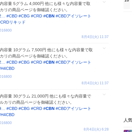
 内容量 5グラム 4,000円 他にも様々な内容量で取
ルカリの商品ページを御確認ください。
72…
#
CBD
#
CBG
#
CRD
#
CBN
#
CBDアイソレート
#
CRDリキッド
D16800
8月4日(火) 11:37
料 内容量 10グラム 7,500円 他にも様々な内容量で取
ルカリの商品ページを御確認ください。
02…
#
CBD
#
CBG
#
CRD
#
CBN
#
CBDアイソレート
#
H4CBD
D16800
8月4日(火) 11:37
料 内容量 30グラム 21,000円 他にも様々な内容量で
メルカリの商品ページを御確認ください。
19…
#
CBD
#
CBG
#
CRD
#
CBN
#
CBDアイソレート
#
H4CBD
人
D16800
8月4日(火) 6:28