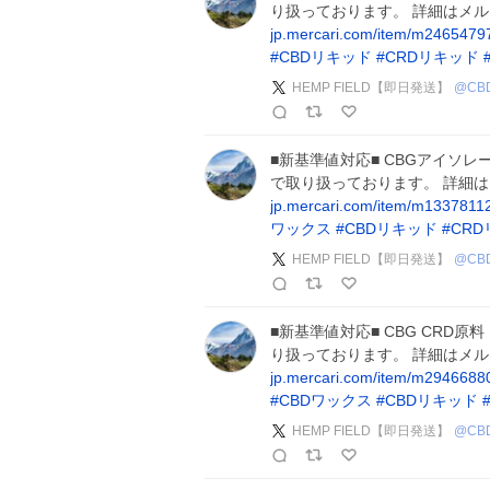
り扱っております。 詳細はメ
jp.mercari.com/item/m246547
#
CBDリキッド
#
CRDリキッド
HEMP FIELD【即日発送】
@
CB
■新基準値対応■ CBGアイソレー
で取り扱っております。 詳細
jp.mercari.com/item/m133781
ワックス
#
CBDリキッド
#
CR
HEMP FIELD【即日発送】
@
CB
■新基準値対応■ CBG CRD原料
り扱っております。 詳細はメ
jp.mercari.com/item/m294668
#
CBDワックス
#
CBDリキッド
HEMP FIELD【即日発送】
@
CB