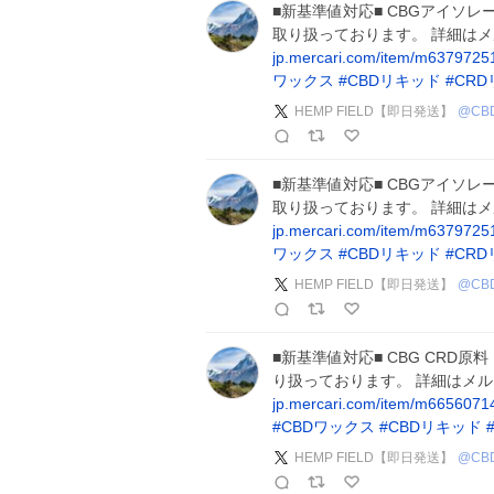
■新基準値対応■ CBGアイソレー
取り扱っております。 詳細は
jp.mercari.com/item/m637972
ワックス
#
CBDリキッド
#
CR
HEMP FIELD【即日発送】
@
CB
■新基準値対応■ CBGアイソレー
取り扱っております。 詳細は
jp.mercari.com/item/m637972
ワックス
#
CBDリキッド
#
CR
HEMP FIELD【即日発送】
@
CB
■新基準値対応■ CBG CRD原料
り扱っております。 詳細はメ
jp.mercari.com/item/m665607
#
CBDワックス
#
CBDリキッド
HEMP FIELD【即日発送】
@
CB