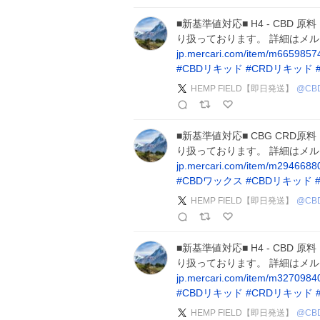
■新基準値対応■ H4 - CBD 原
り扱っております。 詳細はメ
jp.mercari.com/item/m665985
#
CBDリキッド
#
CRDリキッド
HEMP FIELD【即日発送】
@
CB
■新基準値対応■ CBG CRD原料
り扱っております。 詳細はメ
jp.mercari.com/item/m294668
#
CBDワックス
#
CBDリキッド
HEMP FIELD【即日発送】
@
CB
■新基準値対応■ H4 - CBD 
り扱っております。 詳細はメ
jp.mercari.com/item/m327098
#
CBDリキッド
#
CRDリキッド
HEMP FIELD【即日発送】
@
CB