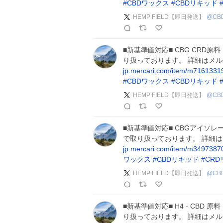
#
CBDワックス
#
CBDリキッド
HEMP FIELD【即日発送】
@
CB
■新基準値対応■ CBG CRD原料
り扱っております。 詳細はメ
jp.mercari.com/item/m716133
#
CBDワックス
#
CBDリキッド
HEMP FIELD【即日発送】
@
CB
■新基準値対応■ CBGアイソレー
で取り扱っております。 詳細
jp.mercari.com/item/m349738
ワックス
#
CBDリキッド
#
CR
HEMP FIELD【即日発送】
@
CB
■新基準値対応■ H4 - CBD 原
り扱っております。 詳細はメ