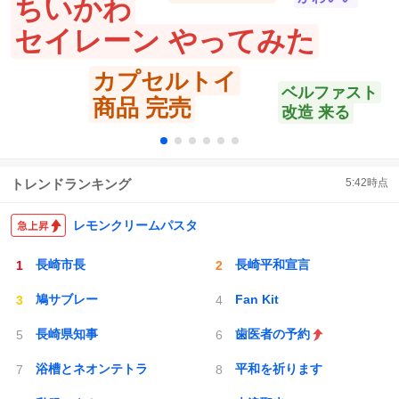
ちいかわ
セイレーン やってみた
カプセルトイ
ベルファスト
商品 完売
改造 来る
トレンドランキング
5:42
時点
レモンクリームパスタ
長崎市長
長崎平和宣言
鳩サブレー
Fan Kit
長崎県知事
歯医者の予約
浴槽とネオンテトラ
平和を祈ります