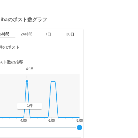
hibaの
ポスト数グラフ
6時間
24時間
7日
30日
件のポスト
スト数の推移
4:15
1
件
4:00
6:00
8:00