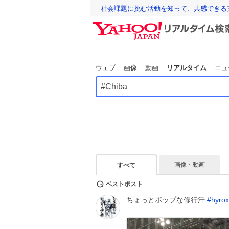
社会課題に挑む活動を知って、共感できる
ウェブ
画像
動画
リアルタイム
ニュ
画像・動画
すべて
ベストポスト
ちょっとポップな修行汗
#
hyrox