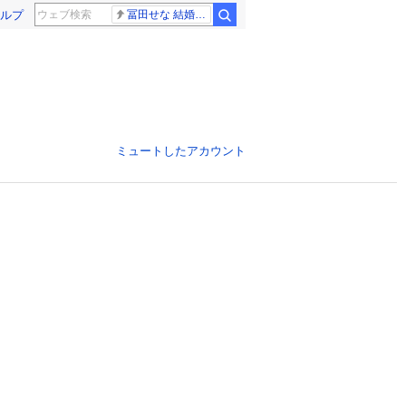
ルプ
冨田せな 結婚発表
ミュートしたアカウント