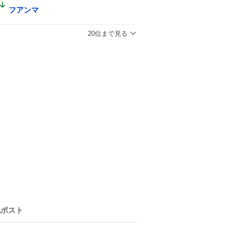
フアンマ
20位まで見る
気ポスト