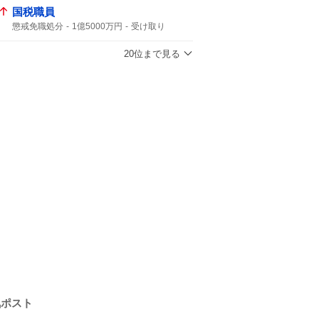
国税職員
懲戒免職処分
1億5000万円
受け取り
知り合った
20位まで見る
気ポスト