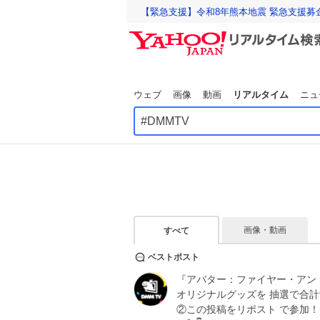
【緊急支援】令和8年熊本地震 緊急支援募
ウェブ
画像
動画
リアルタイム
ニュ
画像・動画
すべて
ベストポスト
『アバター：ファイヤー・アン
オリジナルグッズを 抽選で合計
②この投稿をリポスト で参加！ ⏰8