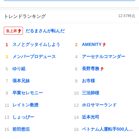
トレンドランキング
12:47
時点
だるまさんが転んだ
スノとグッタイムしよう
AMENITY
メンバープロデュース
アーセナルコマンダー
ゆり組
長野専務
張本兄妹
お市様
卒業セレモニー
三法師様
レイトン教授
ホロサマーランド
しょっぴー
近本光司
前田悠伍
ベトナム人運転手500人採用