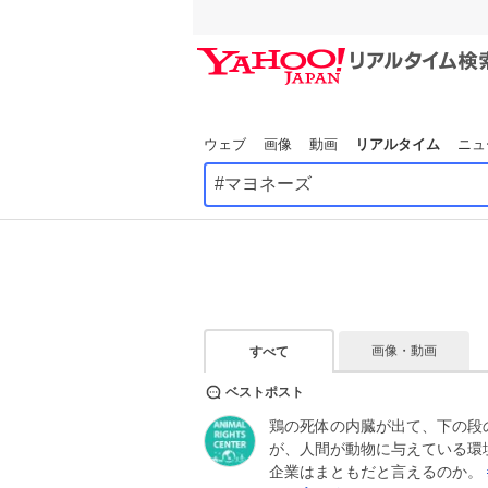
ウェブ
画像
動画
リアルタイム
ニュ
画像・動画
すべて
ベストポスト
鶏の死体の内臓が出て、下の段
が、人間が動物に与えている環
企業はまともだと言えるのか。