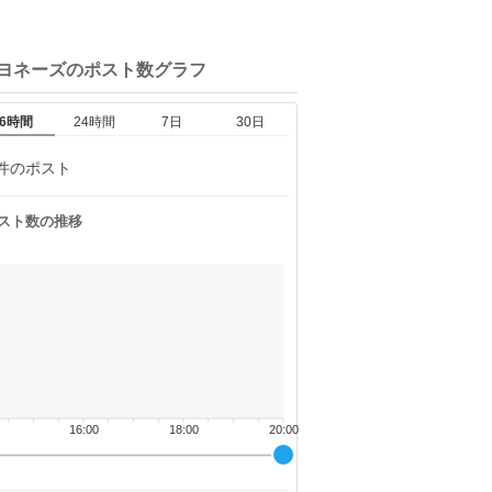
マヨネーズの
ポスト数グラフ
6時間
24時間
7日
30日
件のポスト
スト数の推移
16:00
18:00
20:00