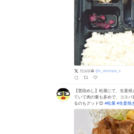
怒論破👻
@
x_doronpa_x
【普段めし】松屋にて、生姜焼
ていて肉の量も多めで、コスパ
るのもグッド😊
#
松屋
#
生姜焼