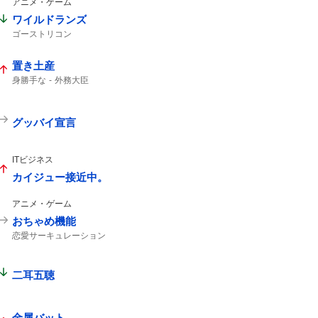
アニメ・ゲーム
ワイルドランズ
ゴーストリコン
置き土産
身勝手な
外務大臣
グッバイ宣言
ITビジネス
カイジュー接近中。
アニメ・ゲーム
おちゃめ機能
恋愛サーキュレーション
二耳五聴
金属バット