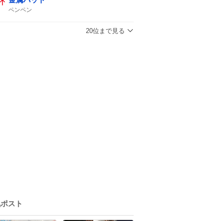
ペンペン
20位まで見る
気ポスト