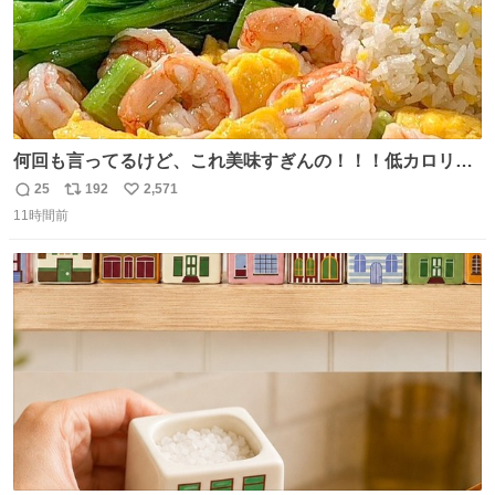
何回も言ってるけど、これ美味すぎんの！！！低カロリー
で満足感エグいから一生食べてる😭
25
192
2,571
返
リ
い
11時間前
信
ポ
い
数
ス
ね
ト
数
数