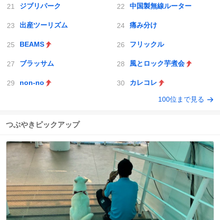
ジブリパーク
中国製無線ルーター
出産ツーリズム
痛み分け
BEAMS
フリックル
ブラッサム
風とロック芋煮会
non-no
カレコレ
100位まで見る
つぶやきピックアップ