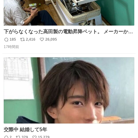
下がらなくなった高田製の電動昇降ベット。 メーカーから
は、完全に見放されたんですが、 見事に85歳の父が治しま
185
2,416
26,095
返
リ
い
した。 うちの父は、トヨタカローラのボディをオート生産
17時間前
信
ポ
い
する、工業ロボットの製作者なんですが、 父が電動ベット
数
ス
ね
の配線をハンダで修理している横で、
ト
数
数
交際中 結婚して5年
2
379
15,279