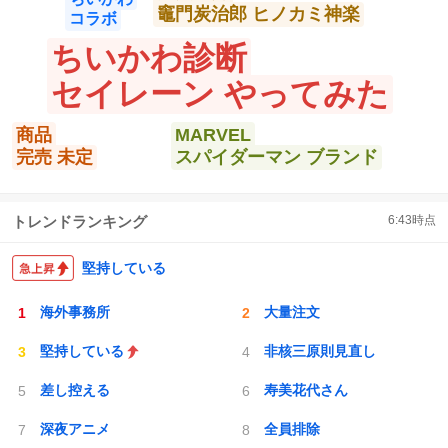
竈門炭治郎 ヒノカミ神楽
コラボ
ちいかわ診断
セイレーン やってみた
商品
MARVEL
完売 未定
スパイダーマン ブランド
トレンドランキング
6:43
時点
堅持している
海外事務所
大量注文
堅持している
非核三原則見直し
差し控える
寿美花代さん
深夜アニメ
全員排除