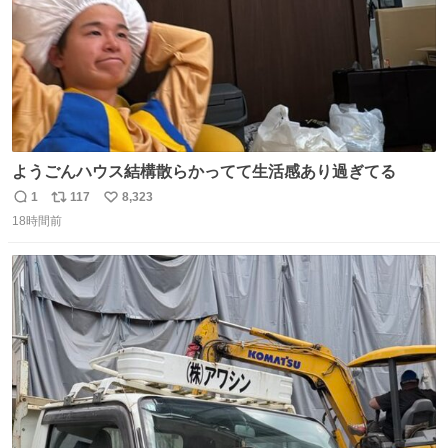
ようごんハウス結構散らかってて生活感あり過ぎてる
1
117
8,323
返
リ
い
18時間前
信
ポ
い
数
ス
ね
ト
数
数