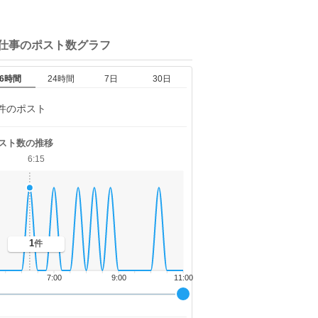
梅仕事の
ポスト数グラフ
6時間
24時間
7日
30日
件のポスト
スト数の推移
6:15
1
件
7:00
9:00
11:00