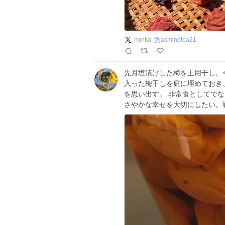
norika
@
jasminetea21
先月塩漬けした梅を土用干し。
入った梅干しを庭に埋めておき
を思い出す。 非常食としてで
さやかな幸せを大切にしたい。