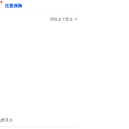
任意保険
20位まで見る
気ポスト