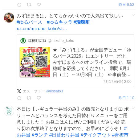
昨日 6:52
みずほまるは、とてもかわいいので人気出て欲しい
#
ゆるバース
#
ゆるキャラ
#
瑞穂町
x.com/mizuho_koho/st…
瑞穂町広報
@mizuho_koho
★「みずほまる」が全国デビュー「ゆ
るバース2026」にエントリー! ぜひ、
みずほまるへのオンライン投票で、瑞
穂町を応援してください。 期間 8月1
日（土）～10月3日（土） ※事前登録
が必要です。 ittenbee-
7月17日(金) 2:00
tokyomizuho.jp/?p=we-page-ent… 問
エス サトー
@
essato3
合せ 産業経済課 電話 042-557-
昨日 1:10
8019
本日は【レギュラー弁当のみ】の販売となります🍱 ボ
リュームとバランスを考えた日替わりメニューをご用
意しました！ お昼ごはんにぜひご利用ください😊 売
り切れ次第終了となりますので、お早めにどうぞ！
#
お弁当
#
ランチ
#
日替わり弁当
#
テイクアウト
#
青梅市