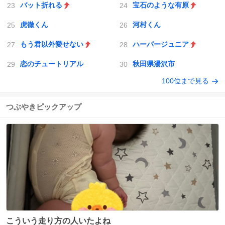
バット折れる
宝石のような有原
虎徹くん
河村くん
もう君以外愛せない
ハーパージュニア
恋のチュートリアル
秋田県湯沢市
100位まで見る
つぶやきピックアップ
こういう走り方の人いたよね