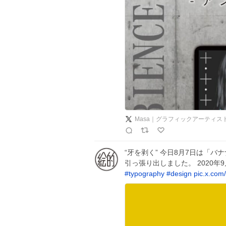
Masa｜グラフィックアーティス
“牙を剥く” 今日8月7日は「
引っ張り出しました。 2020年
#
typography
#
design
pic.x.com