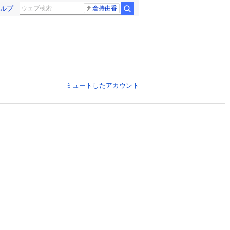
ルプ
倉持由香
ミュートしたアカウント