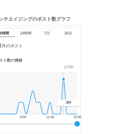
アンチエイジングの
ポスト数グラフ
6時間
24時間
7日
30日
1
件のポスト
スト数の推移
12:00
3
件
9:00
11:00
13:00