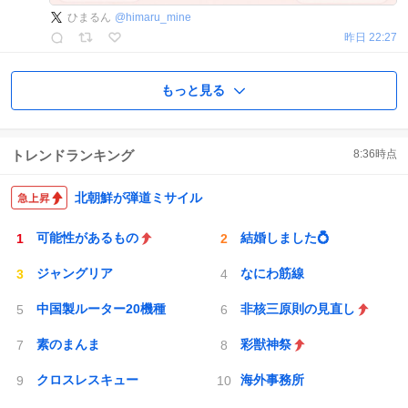
ひまるん
@
himaru_mine
昨日 22:27
もっと見る
トレンドランキング
8:36
時点
北朝鮮が弾道ミサイル
可能性があるもの
結婚しました💍
ジャングリア
なにわ筋線
中国製ルーター20機種
非核三原則の見直し
素のまんま
彩獣神祭
クロスレスキュー
海外事務所