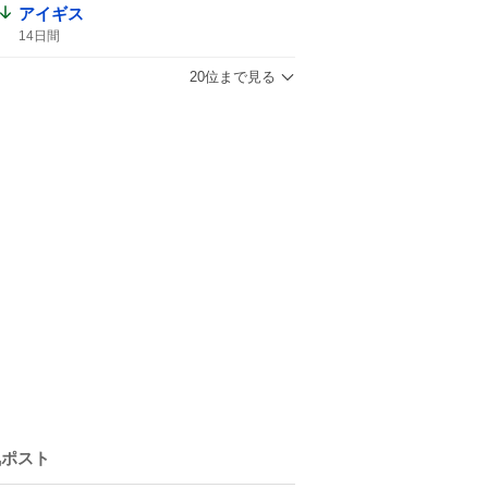
アイギス
14日間
20位まで見る
気ポスト