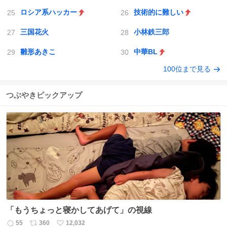
ロシア系ハッカー
技術的に難しい
三国花火
小林鉄三郎
雛形あきこ
中華BL
100位まで見る
つぶやきピックアップ
「もうちょっと寝かしてあげて」の視線
55
360
12,032