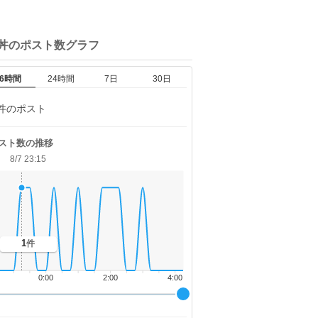
丼の
ポスト数グラフ
6時間
24時間
7日
30日
件のポスト
スト数の推移
8/7 23:15
1
件
0:00
2:00
4:00