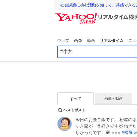
社会課題に挑む活動を知って、共感できる
ウェブ
画像
動画
リアルタイム
ニュ
画像・動画
すべて
ベストポスト
今日のお昼ご飯です。 松屋のネ
すき家が一番好きですが ねぎた
しかったです。😆 ⭐⭐⭐
#
松屋
#