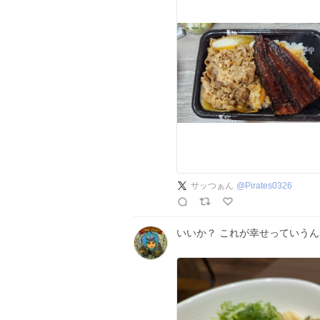
サッつぁん
@
Pirates0326
いいか？ これが幸せっていう