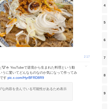
4
5
6
2:17
7
🐮🍚 YouTubeで逆境から生まれた料理という動
いうに驚いてどんなものなのか気になって作ってみ
8
噌です
pic.x.com/HyrBFRD8R9
ブな内容を含んでいる可能性があるため表示
9