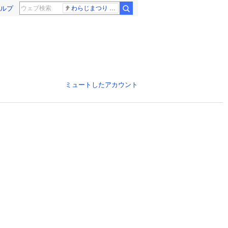
ルプ
わらじまつり 福島
ミュートしたアカウント