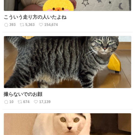
こういう走り方の人いたよね
393
5,363
154,674
返
リ
い
信
ポ
い
数
ス
ね
ト
数
数
撮らないでのお顔
10
674
17,139
返
リ
い
信
ポ
い
数
ス
ね
ト
数
数