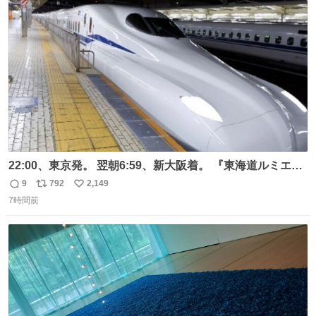
ト
数
数
22:00、東京発。 翌朝6:59、新大阪着。 『東海道ルミエー
ルエクスプレス』が今夜、初運行！ 岐阜羽島駅で夜を越す
9
792
2,149
返
リ
い
東海道新幹線。寝台列車じゃないのに、朝まで新幹線とい
7時間前
信
ポ
い
う、なんだか特別体験😉 #TRAINTRIP #東海道ルミエール
数
ス
ね
エクスプレス
ト
数
数