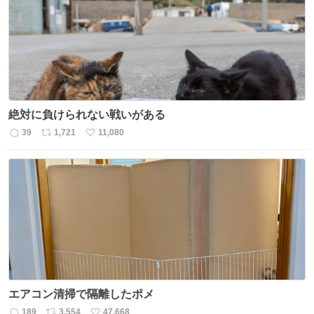
ト
数
数
絶対に負けられない戦いがある
39
1,721
11,080
返
リ
い
信
ポ
い
数
ス
ね
ト
数
数
エアコン清掃で隔離したポメ
189
3,554
47,668