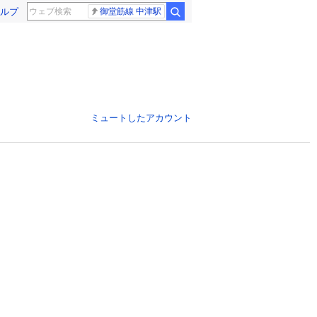
ルプ
御堂筋線 中津駅
ミュートしたアカウント