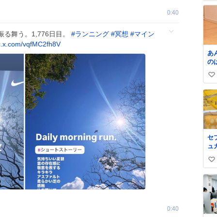
0:40
る舞う。1,776日目。
#
ランニング
#
冥想
#
マイン
c.x.com/vqfMC2fh8V
あ
の
言
い
手
い
ね
数
セ
ュ
プ
い
を
シ
い
ー
ね
蒲
数
横
一
0:40
で