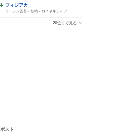
フィジアカ
ローレン監督
朝晴
ロイヤルナイツ
20位まで見る
気ポスト