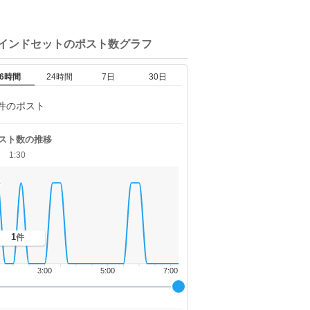
マインドセットの
ポスト数グラフ
6時間
24時間
7日
30日
件のポスト
スト数の推移
1:30
1
件
3:00
5:00
7:00