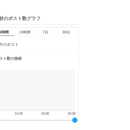
材の
ポスト数グラフ
6時間
24時間
7日
30日
件のポスト
スト数の推移
14:30
16:30
18:30