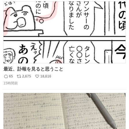
ト
数
数
最近、訃報を見ると思うこと
65
2,675
18,616
返
リ
い
15時間前
信
ポ
い
数
ス
ね
ト
数
数