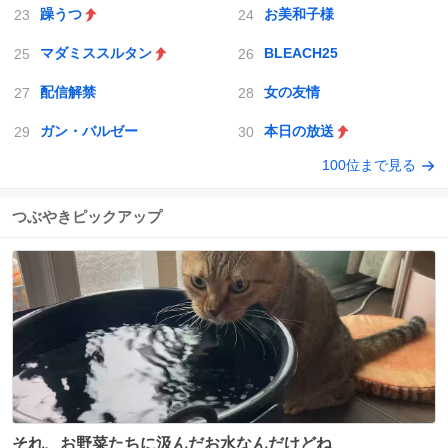
躁うつ
お美和子様
マダミススルタン
BLEACH25
配信解禁
女の友情
ガン・バルゼー
本日の放送
100位まで見る
つぶやきピックアップ
それ、お野菜たちに汲んだお水なんだけどね