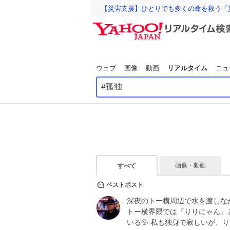
【災害支援】ひとりでも多くの命を救う「
ウェブ
画像
動画
リアルタイム
ニュ
画像・動画
すべて
ベストポスト
深夜のトー横周辺で水を渡しなが
トー横界隈では『りりにゃん』
いる💦 私も独身で寂しいが、