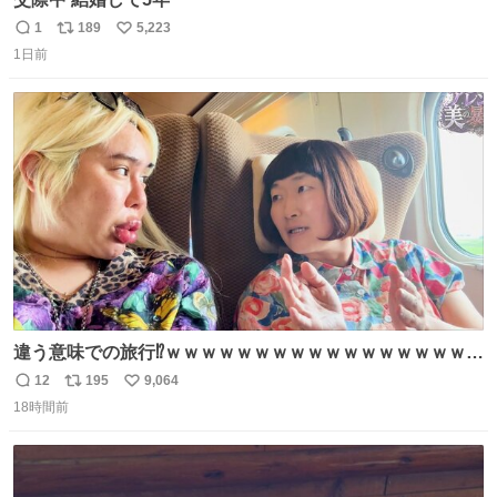
1
189
5,223
返
リ
い
1日前
信
ポ
い
数
ス
ね
ト
数
数
違う意味での旅行⁉️ｗｗｗｗｗｗｗｗｗｗｗｗｗｗｗｗｗｗ
ｗ
12
195
9,064
返
リ
い
18時間前
信
ポ
い
数
ス
ね
ト
数
数