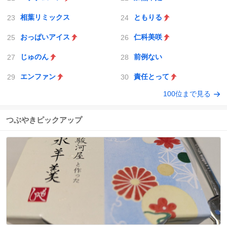
相葉リミックス
ともりる
おっぱいアイス
仁科美咲
じゅのん
前例ない
エンファン
責任とって
100位まで見る
つぶやきピックアップ