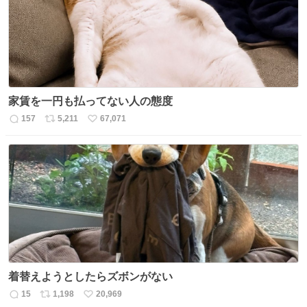
家賃を一円も払ってない人の態度
157
5,211
67,071
返
リ
い
信
ポ
い
数
ス
ね
ト
数
数
着替えようとしたらズボンがない
15
1,198
20,969
返
リ
い